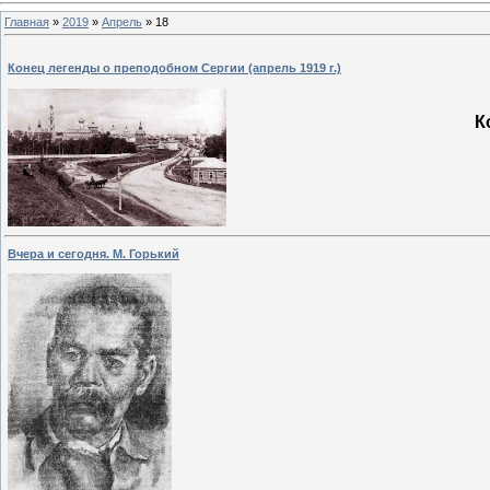
Главная
»
2019
»
Апрель
»
18
Конец легенды о преподобном Сергии (апрель 1919 г.)
К
Вчера и сегодня. М. Горький