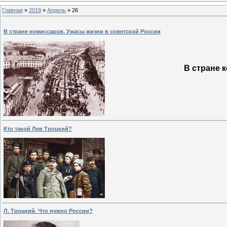
Главная
»
2019
»
Апрель
»
26
В стране комиссаров. Ужасы жизни в советской России
В стране 
Кто такой Лев Троцкий?
Л. Троцкий. Что нужно России?