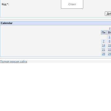
Код *:
Calendar
«
Пн
Вт
1
7
8
14
15
21
22
28
29
Полная версия сайта