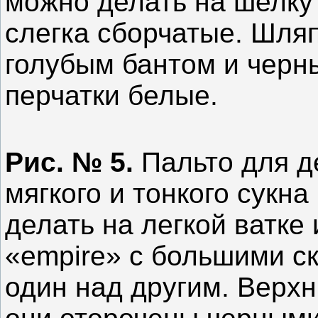
можно делать на шелку
слегка сборчатые. Шляп
голубым бантом и черн
перчатки белые.
Рис. № 5.
Пальто для де
мягкого и тонкого сукн
делать на легкой ватке
«еmpirе» с большими с
один над другим. Верх