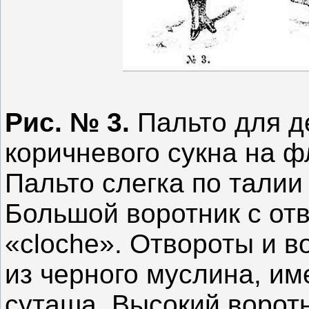
Рис. № 3.
Пальто для де
коричневого сукна на ф
Пальто слегка по талии 
Большой воротник с от
«сlосhe». Отвороты и 
из черного муслина, им
суташа. Высокий воротн