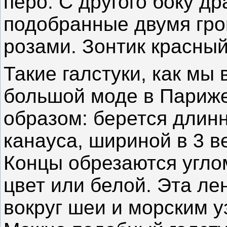
перо. С другого боку др
подобранные двумя гр
розами. Зонтик красный
Такие галстуки, как мы 
большой моде в Париж
образом: берется длин
канауса, шириной в 3 в
Концы обрезаются угло
цвет или белой. Эта ле
вокруг шеи и морским у