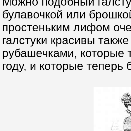
Можно подобный галсту
булавочкой или брошкой
простеньким лифом оче
галстуки красивы также
рубашечками, которые 
году, и которые теперь