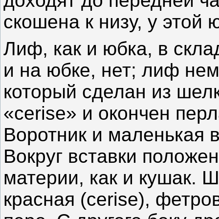
доходят до передней ча
скошена к низу, у этой
Лиф, как и юбка, в скла
и на юбке, нет; лиф не
который сделан из шел
«сerise» и окончен пер
Воротник и маленькая в
Вокруг вставки положен
материи, как и кушак. 
красная (сerise), фетр