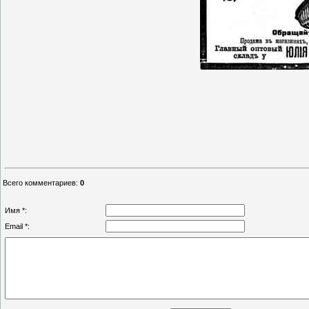
Всего комментариев
:
0
Имя *:
Email *: