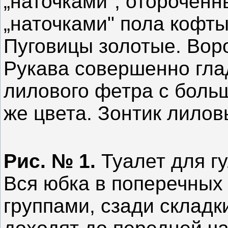
„наточками", оторочен
„наточками" пола кофты
Пуговицы золотые. Воро
Рукава совершенно гла
лилового фетра с боль
же цвета. Зонтик лилов
Рис. № 1.
Туалет для гу
Вся юбка в поперечных
группами, сзади складк