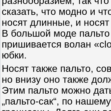
разнообразием, так чт
сказать, что модно и чт
носят длинные, и носят 
В большой моде пальто 
пришивается волан «сlo
юбки.
Носят также пальто, с
но внизу оно также дол
Этим пальто можно дать
„пальто-сак“, по нашем