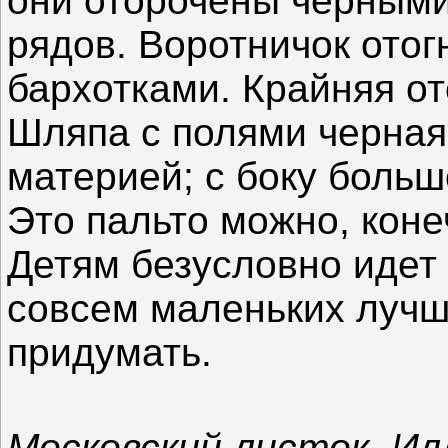
они оторочены черными
рядов. Воротничок отог
бархотками. Крайняя о
Шляпа с полями черная
материей; с боку больш
Это пальто можно, конеч
Детям безусловно идет 
совсем маленьких лучш
придумать.
Московский листок, И