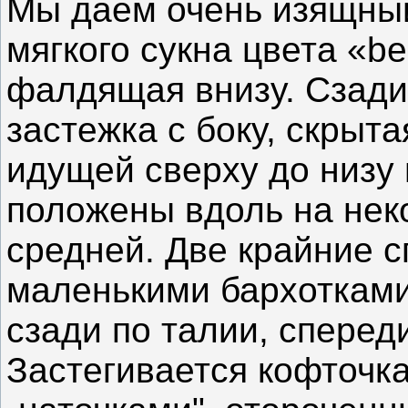
Мы даем очень изящный
мягкого сукна цвета «be
фалдящая внизу. Сзади
застежка с боку, скрыта
идущей сверху до низу 
положены вдоль на нек
средней. Две крайние 
маленькими бархотками
сзади по талии, спереди
Застегивается кофточк